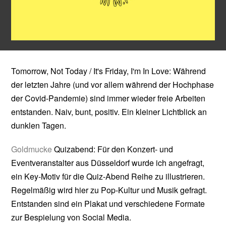
Tomorrow, Not Today / It's Friday, I'm In Love: Während
der letzten Jahre (und vor allem während der Hochphase
der Covid-Pandemie) sind immer wieder freie Arbeiten
entstanden. Naiv, bunt, positiv. Ein kleiner Lichtblick an
dunklen Tagen.
Goldmucke
Quizabend: Für den Konzert- und
Eventveranstalter aus Düsseldorf wurde ich angefragt,
ein Key-Motiv für die Quiz-Abend Reihe zu illustrieren.
Regelmäßig wird hier zu Pop-Kultur und Musik gefragt.
Entstanden sind ein Plakat und verschiedene Formate
zur Bespielung von Social Media.