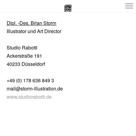
Dipl. -Des. Brian Storm
Illustrator und Art Director
Studio Rabotti
Ackerstraße 191
40233 Düsseldorf
+49 (0) 178 636 849 3
mail@storm-illustration.de
www.studiorabotti.de