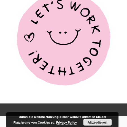
Durch die weitere Nutzung dieser Website stimmen Sie der
Akzeptieren
Platzierung von Cookies zu.
Privacy Policy
Impressum
|
Datenschutzerklärung