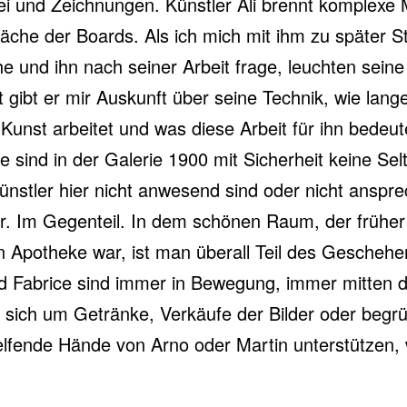
ei und Zeichnungen. Künstler Ali brennt komplexe 
läche der Boards. Als ich mich mit ihm zu später 
e und ihn nach seiner Arbeit frage, leuchten sein
t gibt er mir Auskunft über seine Technik, wie lang
 Kunst arbeitet und was diese Arbeit für ihn bedeut
 sind in der Galerie 1900 mit Sicherheit keine Selt
ünstler hier nicht anwesend sind oder nicht anspre
. Im Gegenteil. In dem schönen Raum, der früher 
en Apotheke war, ist man überall Teil des Gescheh
 Fabrice sind immer in Bewegung, immer mitten d
ich um Getränke, Verkäufe der Bilder oder begr
lfende Hände von Arno oder Martin unterstützen,