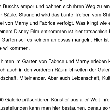
s Buschs empor und bahnen sich ihren Weg zu ein
er-Säule. Staunend wird das bunte Treiben vom Sh
l von Marny und Fabrice verfolgt. Was klingt wie 
einem Disney Film entnommen ist hier tatsächlich R
 Garten soll es keinem an etwas mangeln. Hier ist 
le willkommen.
inten im Garten von Fabrice und Marny erleben 
sich auch in den vorderen Räumlichkeiten der Galer
dschaft. Miteinander. Aber auch Leidenschaft, Kul
00 Galerie präsentieren Künstler aus aller Welt ihr
sstellungen kann man hier bestaunen, genau so 