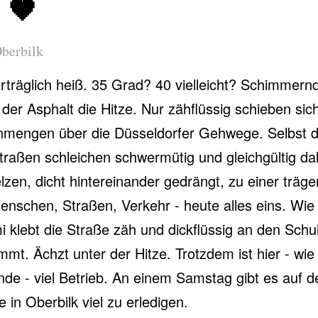
 🖤
berbilk
erträglich heiß. 35 Grad? 40 vielleicht? Schimmern
t der Asphalt die Hitze. Nur zähflüssig schieben sic
mengen über die Düsseldorfer Gehwege. Selbst d
traßen schleichen schwermütig und gleichgültig da
zen, dicht hintereinander gedrängt, zu einer träg
nschen, Straßen, Verkehr - heute alles eins. Wie
klebt die Straße zäh und dickflüssig an den Schu
mmt. Ächzt unter der Hitze. Trotzdem ist hier - wie
e - viel Betrieb. An einem Samstag gibt es auf d
e in Oberbilk viel zu erledigen.