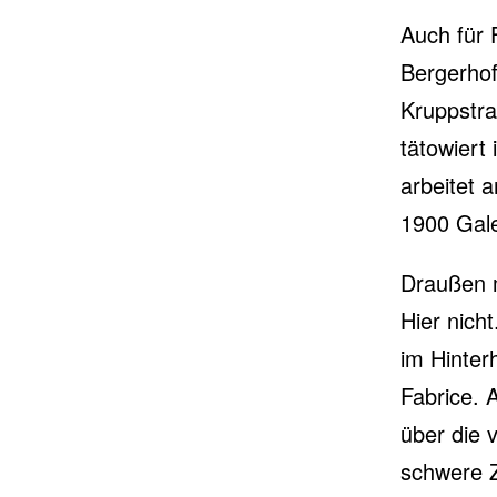
Auch für 
Bergerhof
Kruppstra
tätowiert
arbeitet 
1900 Gale
Draußen m
Hier nicht
im Hinte
Fabrice. 
über die 
schwere Z