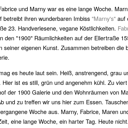
Fabrice und Marny war es eine lange Woche. Marn
f betreibt ihren wunderbaren Imbiss
"Marny's"
auf 
ße 23. Handverlesene, vegane Köstlichkeiten.
Fabr
 in den "1900" Räumlichkeiten auf der Ellertraße 1
an seiner eigenen Kunst. Zusammen betreiben die b
rie.
ag es heute laut sein. Heiß, anstrengend, grau u
. Hier ist es still, grün und angenehm kühl. Zu viert
rhof der 1900 Galerie und den Wohnräumen von M
Ab und zu treffen wir uns hier zum Essen. Tausche
vergangene Woche aus. Marny, Fabrice, Maren und
eit, eine lange Woche, ein harter Tag. Heute nicht